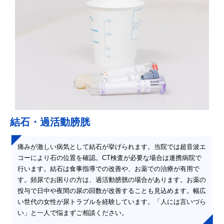
結石・過活動膀胱
痛みが激しい病気として結石が挙げられます。当院では超音波エ
コーにより石の位置を確認。CT検査が必要な場合は連携病院で
行います。結石は食事指導での改善や、お薬での治療が有用で
す。頻尿でお困りの方は、過活動膀胱の場合があります。お薬の
投与で日中や夜間の尿の回数が改善することも見込めます。幅広
い世代の女性が尿トラブルを経験しています。「人には言いづら
い」と一人で悩まずご相談ください。