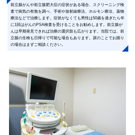
前立腺がんや前立腺肥大症の症状がある場合、スクリーニング検
査で病気の有無を調べ、手術や放射線療法、ホルモン療法、薬物
療法などで治療します。症状がなくても男性は50歳を過ぎたら年
に1回はがんのPSA検査を受けることをお勧めします。前立腺が
んは早期発見できれば治療の選択肢も広がります。当院では、前
立腺の生検も日帰りで可能な場合もあります。尿のことでお困り
の場合はまずご相談ください。