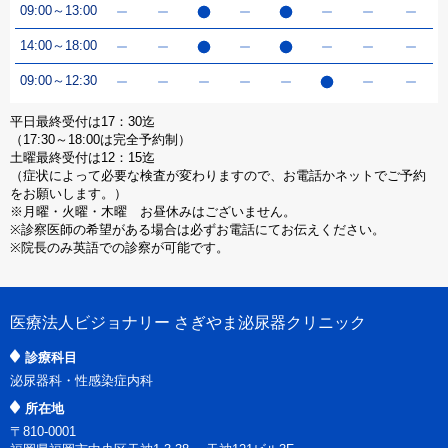
09:00～13:00
14:00～18:00
09:00～12:30
平日最終受付は17：30迄
（17:30～18:00は完全予約制）
土曜最終受付は12：15迄
（症状によって必要な検査が変わりますので、お電話かネットでご予約
をお願いします。）
※月曜・火曜・木曜 お昼休みはございません。
※診察医師の希望がある場合は必ずお電話にてお伝えください。
※院長のみ英語での診察が可能です。
医療法人ビジョナリー さぎやま泌尿器クリニック
診療科目
泌尿器科・性感染症内科
所在地
〒810-0001