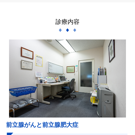
診療内容
前立腺がんと前立腺肥大症