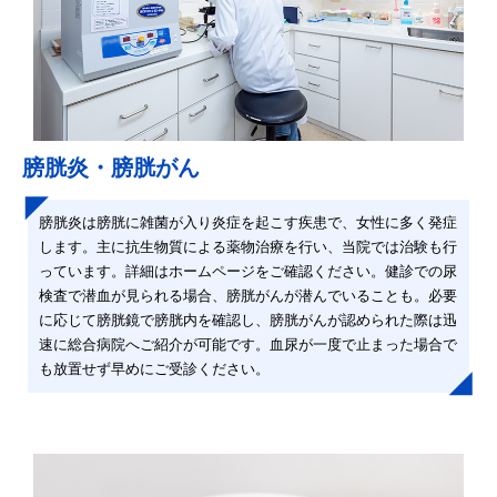
膀胱炎・膀胱がん
膀胱炎は膀胱に雑菌が入り炎症を起こす疾患で、女性に多く発症
します。主に抗生物質による薬物治療を行い、当院では治験も行
っています。詳細はホームページをご確認ください。健診での尿
検査で潜血が見られる場合、膀胱がんが潜んでいることも。必要
に応じて膀胱鏡で膀胱内を確認し、膀胱がんが認められた際は迅
速に総合病院へご紹介が可能です。血尿が一度で止まった場合で
も放置せず早めにご受診ください。