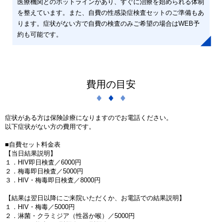
医療機関とのホットラインがあり、すぐに治療を始められる体制
を整えています。また、自費の性感染症検査セットのご準備もあ
ります。症状がない方で自費の検査のみご希望の場合はWEB予
約も可能です。
費用の目安
症状がある方は保険診療になりますのでお電話ください。
以下症状がない方の費用です。
■自費セット料金表
【当日結果説明】
１．HIV即日検査／6000円
２．梅毒即日検査／5000円
３．HIV・梅毒即日検査／8000円
【結果は翌日以降にご来院いただくか、お電話での結果説明】
１．HIV・梅毒／5000円
２．淋菌・クラミジア（性器か喉）／5000円