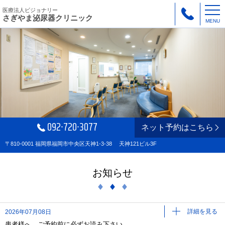
医療法人ビジョナリー
さぎやま泌尿器クリニック
MENU
092-720-3077
ネット予約はこちら
〒810-0001 福岡県福岡市中央区天神1-3-38 天神121ビル3F
お知らせ
詳細を見る
2026年07月08日
患者様へ ご予約前に必ずお読み下さい。